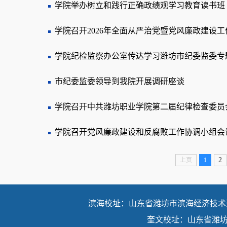
学院举办树立和践行正确政绩观学习教育读书班
学院召开2026年全面从严治党暨党风廉政建设工
学院纪检监察办公室传达学习潍坊市纪委监委专
市纪委监委领导到我院开展调研座谈
学院召开中共潍坊职业学院第二届纪律检查委员
学院召开党风廉政建设和反腐败工作协调小组会
2
上页
1
滨海校址：山东省潍坊市滨海经济技术开发
奎文校址：山东省潍坊市