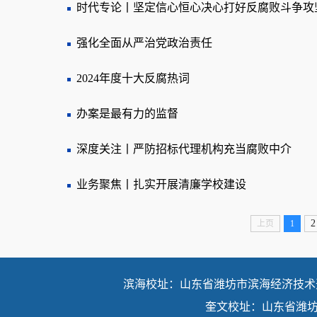
时代专论丨坚定信心恒心决心打好反腐败斗争攻
强化全面从严治党政治责任
2024年度十大反腐热词
办案是最有力的监督
深度关注丨严防招标代理机构充当腐败中介
业务聚焦丨扎实开展清廉学校建设
2
上页
1
滨海校址：山东省潍坊市滨海经济技术开发
奎文校址：山东省潍坊市